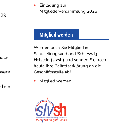
Einladung zur
Mitgliederversammlung 2026
 29.
Mitglied werden
Werden auch Sie Mitglied im
Schulleitungsverband Schleswig-
hops,
Holstein (
slv
sh
) und senden Sie noch
heute Ihre Beitrittserklärung an die
nsere
Geschäftsstelle ab!
Mitglied werden
d sie