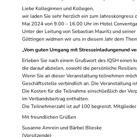
Liebe Kolleginnen und Kollegen,
wir laden Sie sehr herzlich ein zum Jahreskongres
Mai 2024 von 9.00 – 16.00 Uhr im Hotel Conventga
Unter der Leitung von Sebastian Mauritz und seiner
Göttingen widmen wir uns in diesem Jahr dem The
„Vom guten Umgang mit Stresseinladungenund ver
Erleben Sie nach einem Grußwort des IQSH einen ku
die darauf abzielen, sowohl die persönliche Resilien
Wenn Sie an dieser Veranstaltung teilnehmen möcht
Geschäftsstelle verbindlich an. Die Veranstaltung is
Die Kosten für die Teilnahme einschließlich der Verp
im Verbandsbeitrag enthalten.
Die Teilnehmerzahl ist auf 100 begrenzt. Mitgliede
Mit freundlichen Grüßen
Susanne Amrein und Bärbel Blieske
(Vorsitzende)