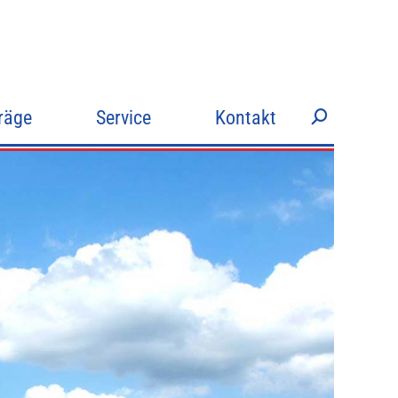
Search:
räge
Service
Kontakt