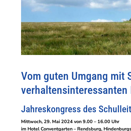
Vom guten Umgang mit S
verhaltensinteressante
Jahreskongress des Schullei
Mittwoch, 29. Mai 2024 von 9.00 – 16.00 Uhr
im Hotel Conventgarten – Rendsburg, Hindenburgst