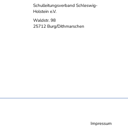
Schulleitungsverband Schleswig-
Holstein e.V.
Waldstr. 98
25712 Burg/Dithmarschen
Impressum