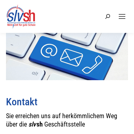
Search:
Kontakt
Sie erreichen uns auf herkömmlichem Weg
über die
slv
sh
Geschäftsstelle