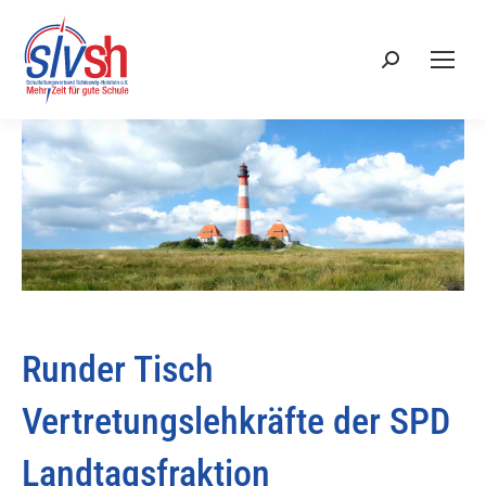
Search:
Runder Tisch
Vertretungslehkräfte der SPD
Landtagsfraktion